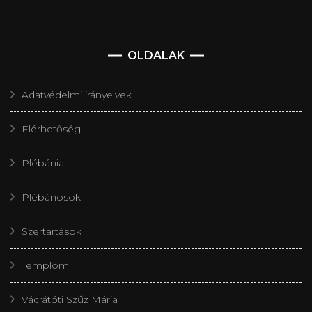
OLDALAK
Adatvédelmi irányelvek
Elérhetőség
Plébánia
Plébánosok
Szertartások
Templom
Vácrátóti Szűz Mária