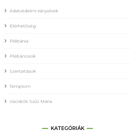
Adatvédelmi irányelvek
Elérhetőség
Plébánia
Plébánosok
Szertartások
Templom
Vácrátóti Szűz Mária
KATEGÓRIÁK