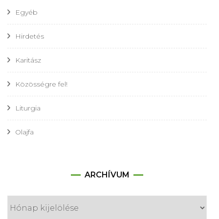
Egyéb
Hirdetés
Karitász
Közösségre fel!
Liturgia
Olajfa
Archívum
ARCHÍVUM