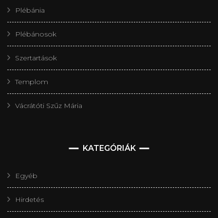
Plébánia
Plébánosok
Szertartások
Templom
Vácrátóti Szűz Mária
KATEGÓRIÁK
Egyéb
Hirdetés