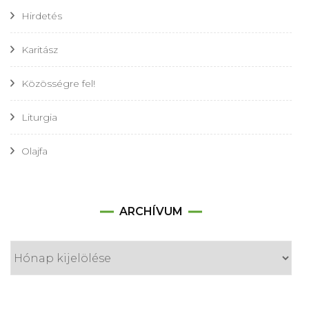
Hirdetés
Karitász
Közösségre fel!
Liturgia
Olajfa
Archívum
ARCHÍVUM