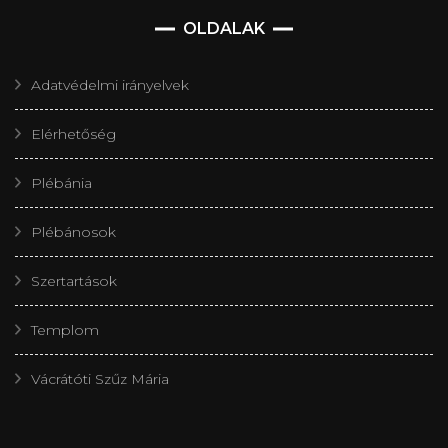
OLDALAK
Adatvédelmi irányelvek
Elérhetőség
Plébánia
Plébánosok
Szertartások
Templom
Vácrátóti Szűz Mária