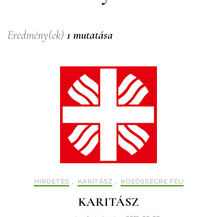
Eredmény(ek)
1 mutatása
HIRDETÉS
,
KARITÁSZ
,
KÖZÖSSÉGRE FEL!
KARITÁSZ