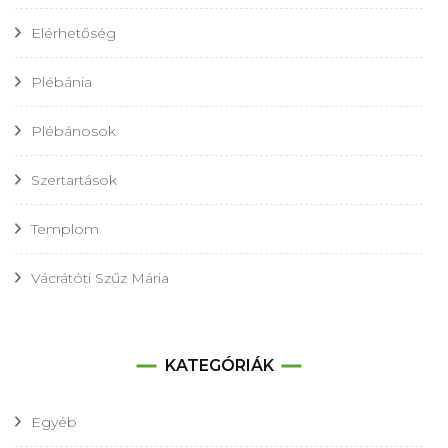
Elérhetőség
Plébánia
Plébánosok
Szertartások
Templom
Vácrátóti Szűz Mária
KATEGÓRIÁK
Egyéb