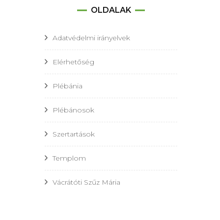
OLDALAK
Adatvédelmi irányelvek
Elérhetőség
Plébánia
Plébánosok
Szertartások
Templom
Vácrátóti Szűz Mária