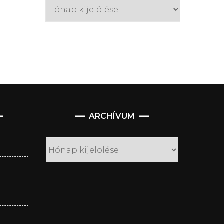
Archívum
ARCHÍVUM