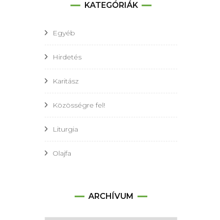
KATEGÓRIÁK
Egyéb
Hirdetés
Karitász
Közösségre fel!
Liturgia
Olajfa
Archívum
ARCHÍVUM