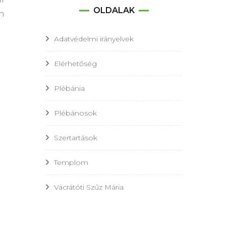
OLDALAK
en
Adatvédelmi irányelvek
Elérhetőség
Plébánia
Plébánosok
Szertartások
Templom
Vácrátóti Szűz Mária