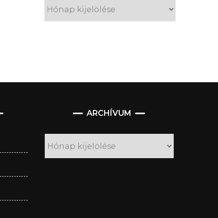
Archívum
ARCHÍVUM