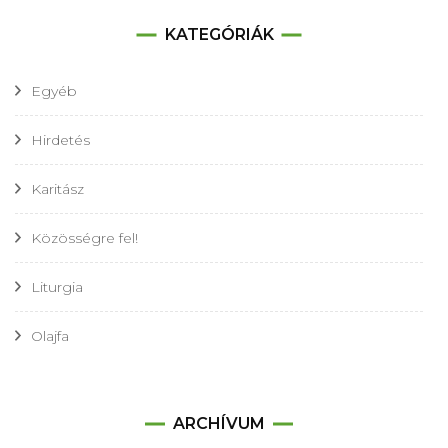
KATEGÓRIÁK
Egyéb
Hirdetés
Karitász
Közösségre fel!
Liturgia
Olajfa
Archívum
ARCHÍVUM