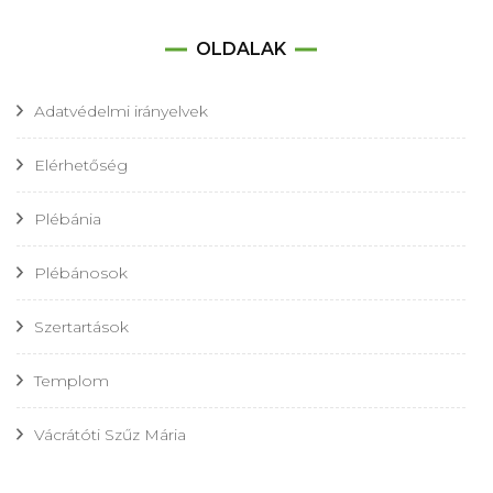
OLDALAK
Adatvédelmi irányelvek
Elérhetőség
Plébánia
Plébánosok
Szertartások
Templom
Vácrátóti Szűz Mária