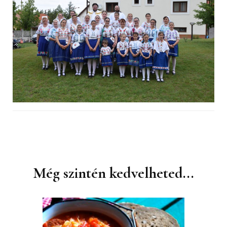
Bejegyzések
navigációja
Még szintén kedvelheted...