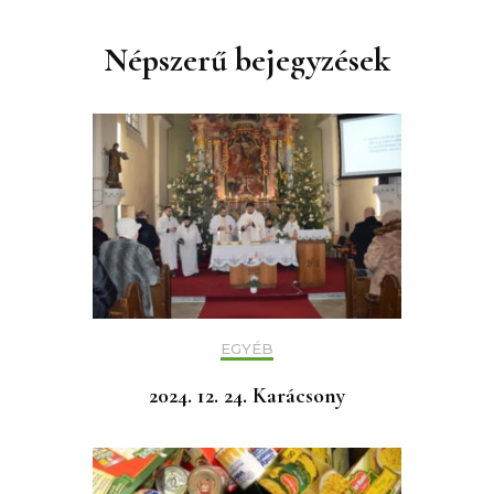
Népszerű bejegyzések
EGYÉB
2024. 12. 24. Karácsony