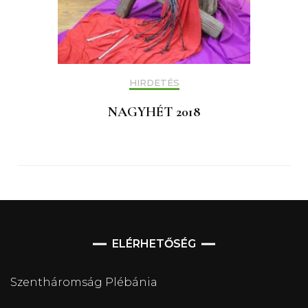
HIRDETÉS
NAGYHÉT 2018
ELÉRHETŐSÉG
Szentháromság Plébánia