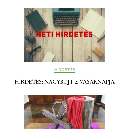
HIRDETÉS
HIRDETÉS: NAGYBÖJT 2. VASÁRNAPJA