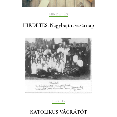
HIRDETÉS
HIRDETÉS: Nagyböjt 1. vasárnap
EGYÉB
KATOLIKUS VÁCRÁTÓT