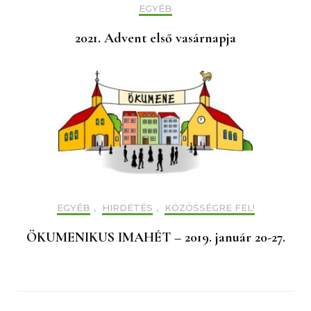
EGYÉB
2021. Advent első vasárnapja
EGYÉB
,
HIRDETÉS
,
KÖZÖSSÉGRE FEL!
ÖKUMENIKUS IMAHÉT – 2019. január 20-27.