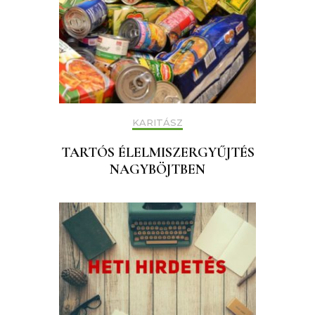
KARITÁSZ
TARTÓS ÉLELMISZERGYŰJTÉS
NAGYBÖJTBEN