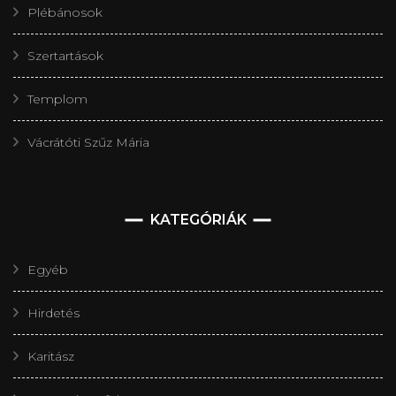
Plébánosok
Szertartások
Templom
Vácrátóti Szűz Mária
KATEGÓRIÁK
Egyéb
Hirdetés
Karitász