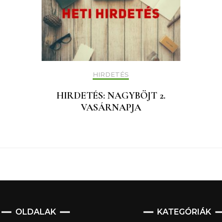
HIRDETÉS
HIRDETÉS: NAGYBÖJT 2.
VASÁRNAPJA
OLDALAK
KATEGÓRIÁK