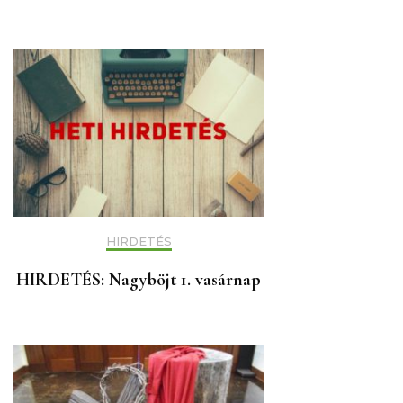
HIRDETÉS
HIRDETÉS: Nagyböjt 1. vasárnap