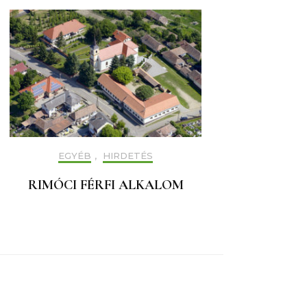
EGYÉB
,
HIRDETÉS
RIMÓCI FÉRFI ALKALOM