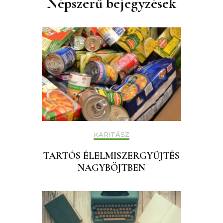
Népszerű bejegyzések
KARITÁSZ
TARTÓS ÉLELMISZERGYŰJTÉS
NAGYBÖJTBEN