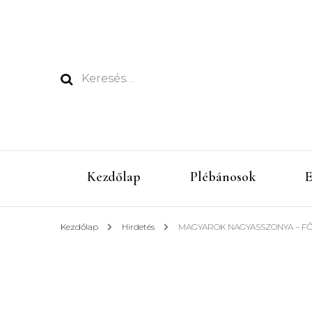
Keresés:
Kezdőlap
Plébánosok
E
Kezdőlap
Hirdetés
MAGYAROK NAGYASSZONYA – FŐ