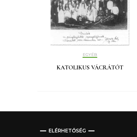
EGYÉB
KATOLIKUS VÁCRÁTÓT
ELÉRHETŐSÉG