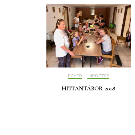
EGYÉB
,
HIRDETÉS
HITTANTÁBOR 2018