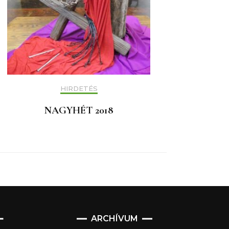
HIRDETÉS
NAGYHÉT 2018
Archívum
ARCHÍVUM