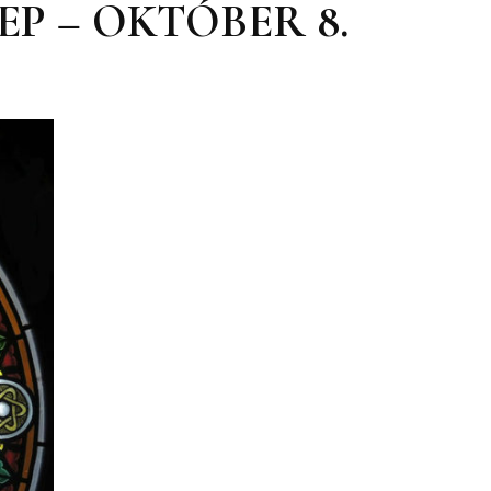
 – OKTÓBER 8.