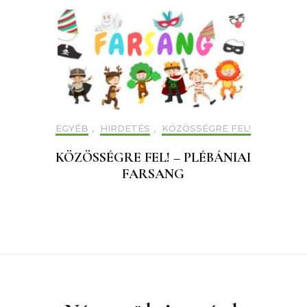
EGYÉB
,
HIRDETÉS
,
KÖZÖSSÉGRE FEL!
KÖZÖSSÉGRE FEL! – PLÉBÁNIAI
FARSANG