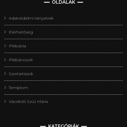
OLDALAK
Adatvédelmi irányelvek
Elérhetőség
Plébánia
Plébánosok
Szertartások
Templom
Vácrátóti Szűz Mária
KATEGÓRIÁK