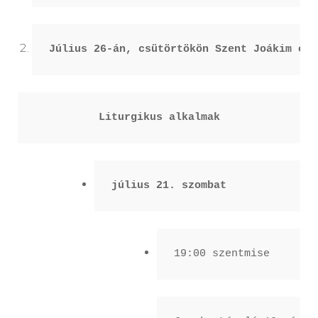
Július 26-án, csütörtökön Szent Joákim és 
Liturgikus alkalmak
július 21. szombat
19:00 szentmise