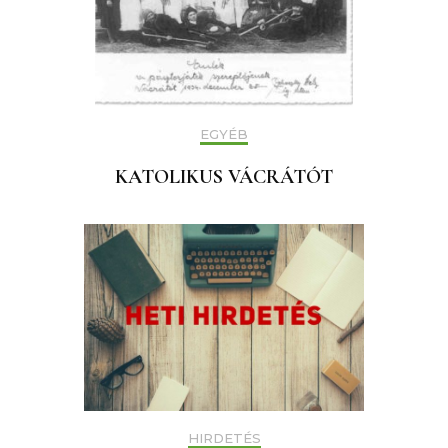
EGYÉB
KATOLIKUS VÁCRÁTÓT
HIRDETÉS