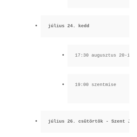
július 24. kedd
17:30 augusztus 20-i m
19:00 szentmise

július 26. csütörtök - Szent Joá