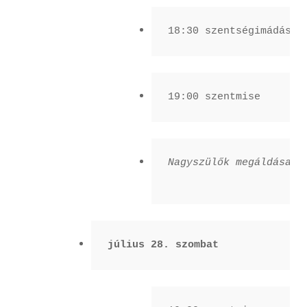
18:30 szentségimádás -
19:00 szentmise
Nagyszülők megáldása a 
július 28. szombat