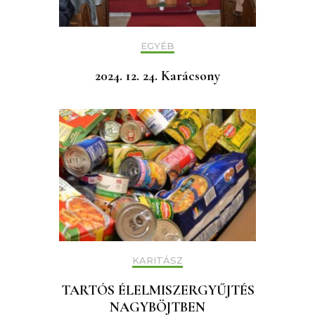
EGYÉB
2024. 12. 24. Karácsony
KARITÁSZ
TARTÓS ÉLELMISZERGYŰJTÉS
NAGYBÖJTBEN