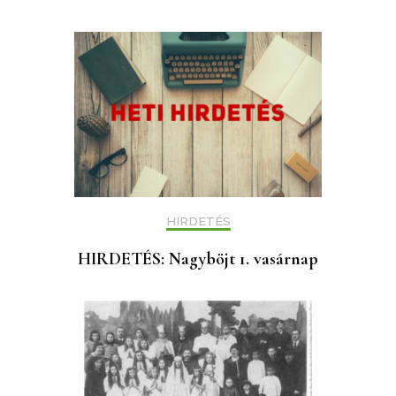
HIRDETÉS
HIRDETÉS: Nagyböjt 1. vasárnap