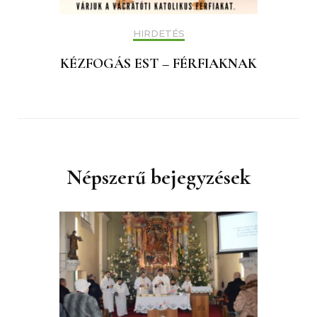
HIRDETÉS
KÉZFOGÁS EST – FÉRFIAKNAK
Népszerű bejegyzések