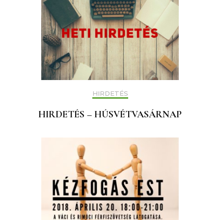
HIRDETÉS
HIRDETÉS – HÚSVÉTVASÁRNAP