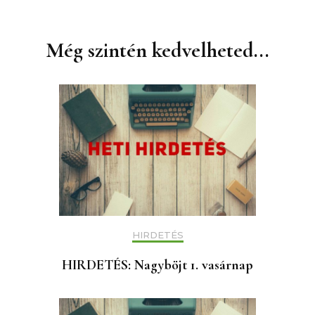
Bejegyzések
navigációja
Még szintén kedvelheted...
HIRDETÉS
HIRDETÉS: Nagyböjt 1. vasárnap